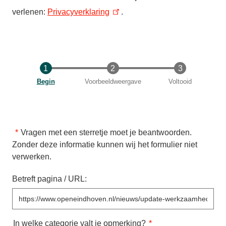
verlenen:
Privacyverklaring
.
Huidige
Begin
Voorbeeldweergave
Voltooid
Vragen met een sterretje moet je beantwoorden.
Zonder deze informatie kunnen wij het formulier niet
verwerken.
Betreft pagina / URL:
In welke categorie valt je opmerking?