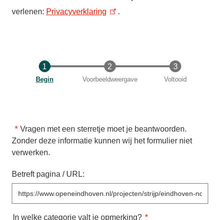
verlenen:
Privacyverklaring
.
Huidige
Begin
Voorbeeldweergave
Voltooid
Vragen met een sterretje moet je beantwoorden.
Zonder deze informatie kunnen wij het formulier niet
verwerken.
Betreft pagina / URL:
In welke categorie valt je opmerking?