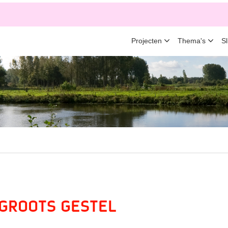
Projecten
Thema's
S
Groots Gestel