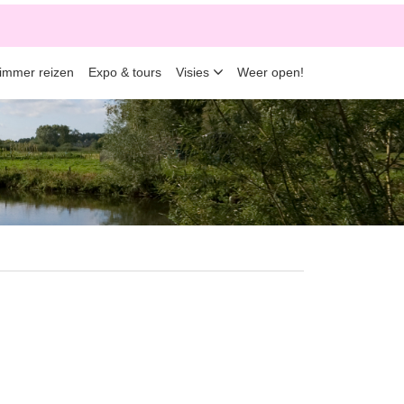
limmer reizen
Expo & tours
Visies
Weer open!