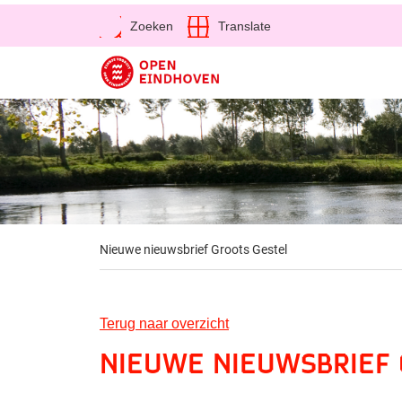
Open
Zoeken
Translate
Direct naar de inhoud
Nieuwe nieuwsbrief Groots Gestel
Terug naar overzicht
Nieuwe nieuwsbrief 