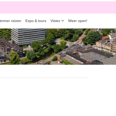
limmer reizen
Expo & tours
Visies
Weer open!