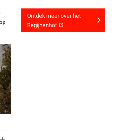
e
Ontdek meer over het
 op
Begijnenhof