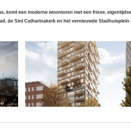
as, komt een moderne woontoren met een frisse, eigentijds
tad, de Sint Catharinakerk en het vernieuwde Stadhuisplein