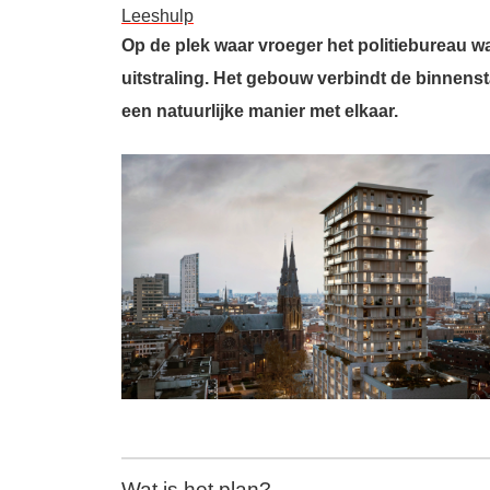
Leeshulp
Op de plek waar vroeger het politiebureau w
uitstraling. Het gebouw verbindt de binnens
een natuurlijke manier met elkaar.
Wat is het plan?