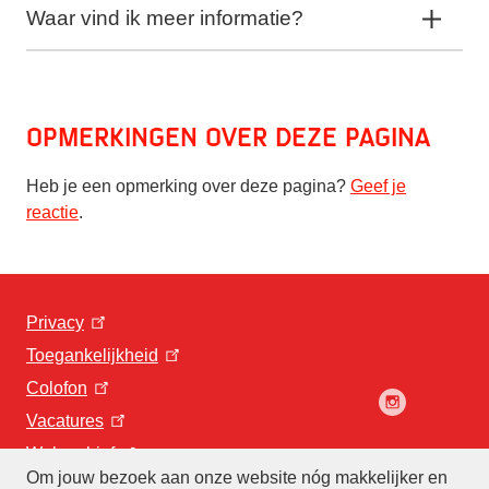
Waar vind ik meer informatie?
Opmerkingen over deze pagina
Heb je een opmerking over deze pagina?
Geef je
reactie
.
Privacy
Toegankelijkheid
Colofon
Vacatures
Webarchief
Om jouw bezoek aan onze website nóg makkelijker en