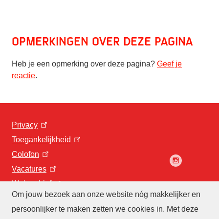
Opmerkingen over deze pagina
Heb je een opmerking over deze pagina?
Geef je
reactie
.
Privacy
Toegankelijkheid
Colofon
Vacatures
Webarchief
Om jouw bezoek aan onze website nóg makkelijker en
persoonlijker te maken zetten we cookies in. Met deze