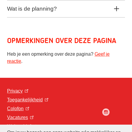
Wat is de planning?
Opmerkingen over deze pagina
Heb je een opmerking over deze pagina?
Geef je
reactie
.
Privacy
Toegankelijkheid
Colofon
Vacatures
Webarchief