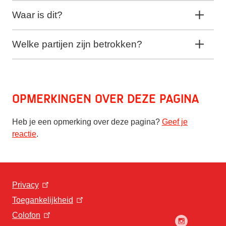
Waar is dit?
Welke partijen zijn betrokken?
Opmerkingen over deze pagina
Heb je een opmerking over deze pagina?
Geef je
reactie
.
Privacy
Toegankelijkheid
Colofon