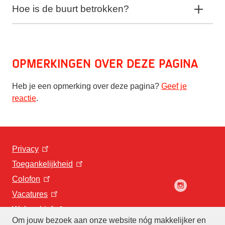
Hoe is de buurt betrokken?
Opmerkingen over deze pagina
Heb je een opmerking over deze pagina?
Geef je
reactie
.
Privacy
Toegankelijkheid
Colofon
Vacatures
Webarchief
Om jouw bezoek aan onze website nóg makkelijker en