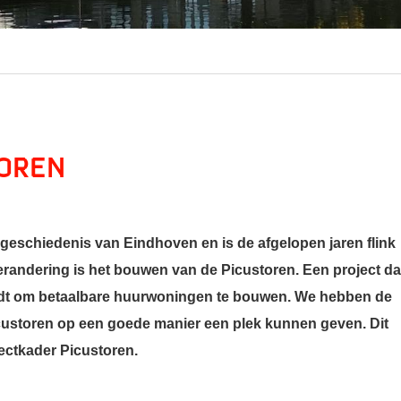
toren
e geschiedenis van Eindhoven en is de afgelopen jaren flink
erandering is het bouwen van de Picustoren. Een project dat
iedt om betaalbare huurwoningen te bouwen. We hebben de
custoren op een goede manier een plek kunnen geven. Dit
ectkader Picustoren.