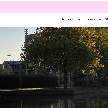
Projecten
Thema's
S