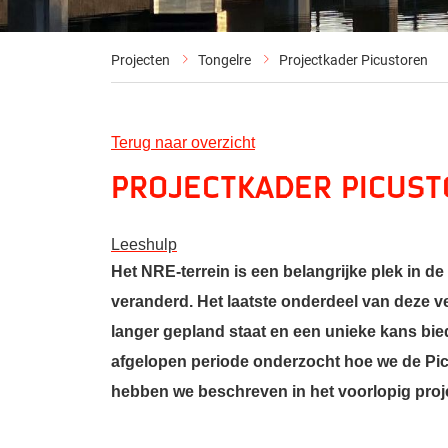
Projecten
Tongelre
Projectkader Picustoren
Terug naar overzicht
Projectkader Picus
Leeshulp
Het NRE-terrein is een belangrijke plek in d
veranderd. Het laatste onderdeel van deze v
langer gepland staat en een unieke kans b
afgelopen periode onderzocht hoe we de Pi
hebben we beschreven in het voorlopig proj