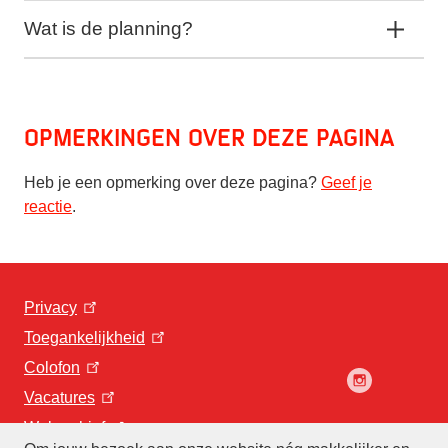
Wat is de planning?
Opmerkingen over deze pagina
Heb je een opmerking over deze pagina?
Geef je
reactie
.
Privacy
Toegankelijkheid
Colofon
Vacatures
Webarchief