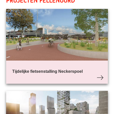
Projecten Fellenoord
Tijdelijke fietsenstalling Neckerspoel