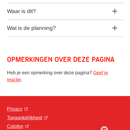
Waar is dit?
Wat is de planning?
Opmerkingen over deze pagina
Heb je een opmerking over deze pagina?
Geef je
reactie
.
Privacy
Toegankelijkheid
Colofon