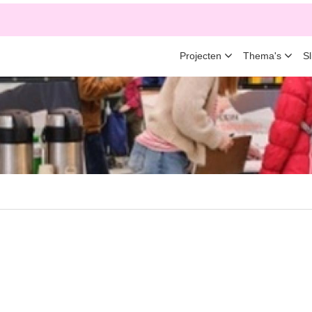
Projecten
Thema's
S