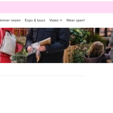
limmer reizen
Expo & tours
Visies
Weer open!