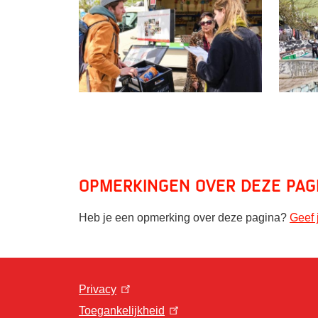
Opmerkingen over deze pag
Heb je een opmerking over deze pagina?
Geef 
Privacy
Toegankelijkheid