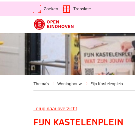
Open
Zoeken
Translate
Direct naar de inhoud
Thema's
Woningbouw
Fijn Kastelenplein
Terug naar overzicht
Fijn Kastelenplein