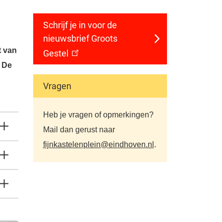
Schrijf je in voor de
nieuwsbrief Groots
t van
Gestel
 De
Vragen
Heb je vragen of opmerkingen?
Mail dan gerust naar
fijnkastelenplein@eindhoven.nl
.