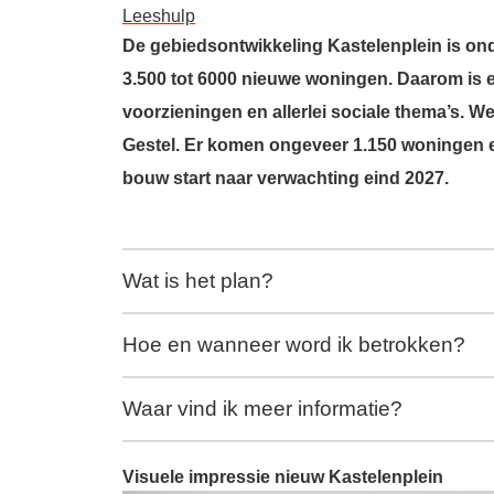
Leeshulp
De gebiedsontwikkeling Kastelenplein is on
3.500 tot 6000 nieuwe woningen. Daarom is e
voorzieningen en allerlei sociale thema’s. W
Gestel. Er komen ongeveer 1.150 woningen e
bouw start naar verwachting eind 2027.
Wat is het plan?
Hoe en wanneer word ik betrokken?
Waar vind ik meer informatie?
Visuele impressie nieuw Kastelenplein