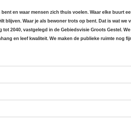
 bent en waar mensen zich thuis voelen. Waar elke buurt e
ilt blijven. Waar je als bewoner trots op bent. Dat is wat we 
 tot 2040, vastgelegd in de Gebiedsvisie Groots Gestel. We
ang en leef kwaliteit. We maken de publieke ruimte nog fij