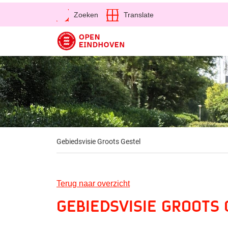
Open
Zoeken
Translate
Direct naar de inhoud
Gebiedsvisie Groots Gestel
Terug naar overzicht
Gebiedsvisie Groots