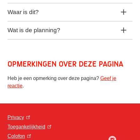
Waar is dit?
Wat is de planning?
Opmerkingen over deze pagina
Heb je een opmerking over deze pagina?
Geef je
reactie
.
Privacy
Toegankelijkheid
Colofon