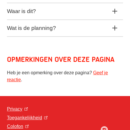
Waar is dit?
Wat is de planning?
Opmerkingen over deze pagina
Heb je een opmerking over deze pagina?
Geef je
reactie
.
Privacy
Toegankelijkheid
Colofon