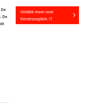
. De
Ontdek meer over
. De
Kerstroosplein
idt