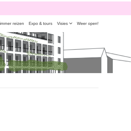
limmer reizen
Expo & tours
Visies
Weer open!