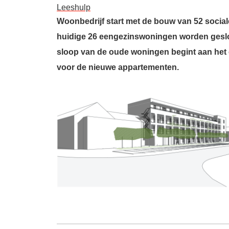
Leeshulp
Woonbedrijf start met de bouw van 52 socia
huidige 26 eengezinswoningen worden gesloo
sloop van de oude woningen begint aan het e
voor de nieuwe appartementen.