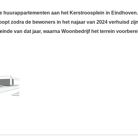
le huurappartementen aan het Kerstroosplein in Eindhoven
pt zodra de bewoners in het najaar van 2024 verhuisd zijn
inde van dat jaar, waarna Woonbedrijf het terrein voorbere