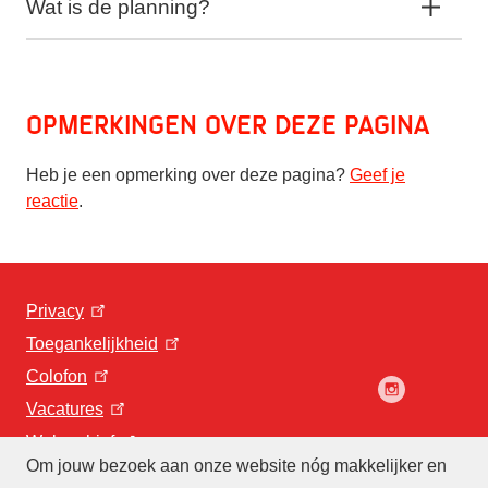
Wat is de planning?
Opmerkingen over deze pagina
Heb je een opmerking over deze pagina?
Geef je
reactie
.
Privacy
Toegankelijkheid
Colofon
Vacatures
Webarchief
Om jouw bezoek aan onze website nóg makkelijker en