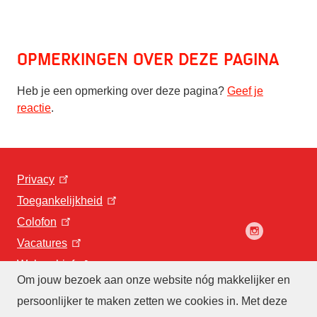
Opmerkingen over deze pagina
Heb je een opmerking over deze pagina?
Geef je
reactie
.
Privacy
Toegankelijkheid
Colofon
Vacatures
Webarchief
Om jouw bezoek aan onze website nóg makkelijker en
persoonlijker te maken zetten we cookies in. Met deze