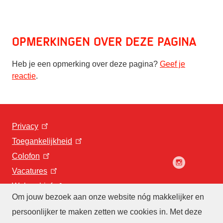
Opmerkingen over deze pagina
Heb je een opmerking over deze pagina?
Geef je
reactie
.
Privacy
Toegankelijkheid
Colofon
Vacatures
Webarchief
Om jouw bezoek aan onze website nóg makkelijker en
persoonlijker te maken zetten we cookies in. Met deze