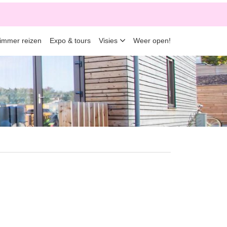
limmer reizen
Expo & tours
Visies
Weer open!