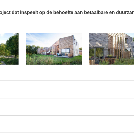
oject dat inspeelt op de behoefte aan betaalbare en duurz