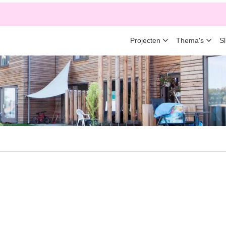
Projecten
Thema's
S