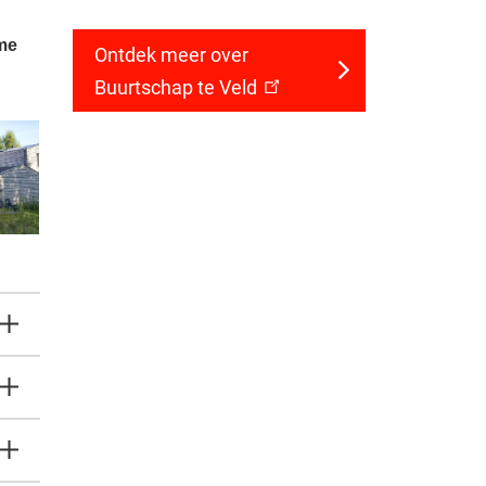
ame
Ontdek meer over
Buurtschap te Veld