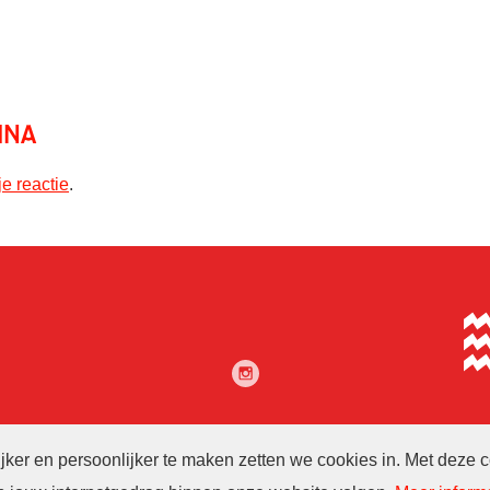
ina
je reactie
.
er en persoonlijker te maken zetten we cookies in. Met deze 