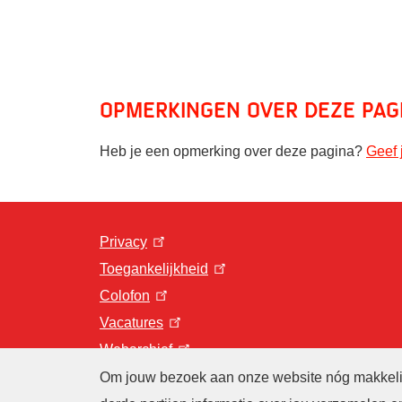
Opmerkingen over deze pag
Heb je een opmerking over deze pagina?
Geef 
Privacy
Toegankelijkheid
Colofon
Vacatures
Webarchief
Om jouw bezoek aan onze website nóg makkelijk