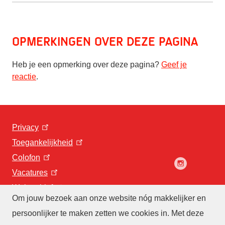
Opmerkingen over deze pagina
Heb je een opmerking over deze pagina?
Geef je
reactie
.
Privacy
Toegankelijkheid
Colofon
Vacatures
Webarchief
Om jouw bezoek aan onze website nóg makkelijker en
persoonlijker te maken zetten we cookies in. Met deze