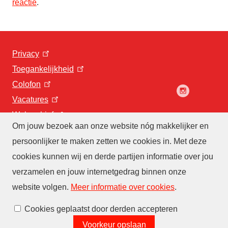
reactie
.
Privacy
Toegankelijkheid
Colofon
Vacatures
Webarchief
Om jouw bezoek aan onze website nóg makkelijker en
persoonlijker te maken zetten we cookies in. Met deze
cookies kunnen wij en derde partijen informatie over jou
verzamelen en jouw internetgedrag binnen onze
website volgen
.
Meer informatie over cookies
.
Cookies beheren
Cookies geplaatst door derden accepteren
Voorkeur opslaan