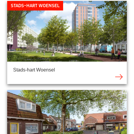
Stads-hart Woensel
Stads-hart Woensel