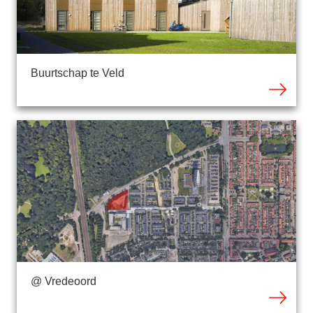
Buurtschap te Veld
@ Vredeoord