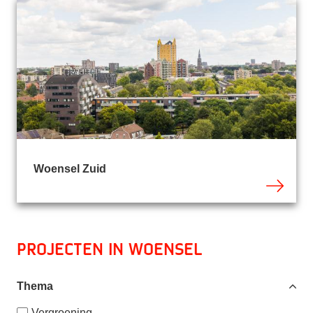
Woensel Zuid
Projecten in Woensel
Thema
Vergroening