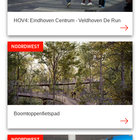
HOV4: Eindhoven Centrum - Veldhoven De Run
Noordwest
Boomtoppenfietspad
Noordwest