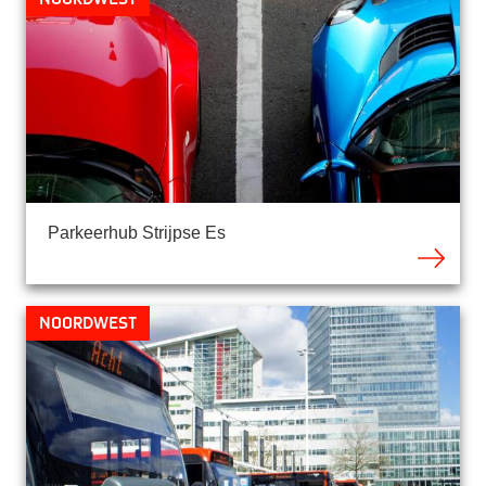
Parkeerhub Strijpse Es
Noordwest