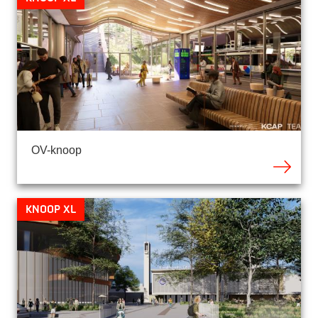
OV-knoop
Knoop XL