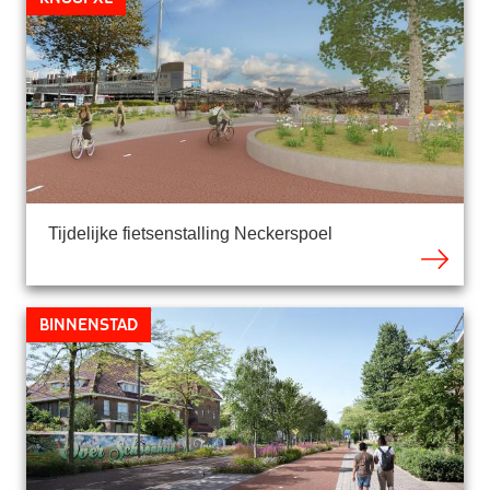
Tijdelijke fietsenstalling Neckerspoel
Binnenstad