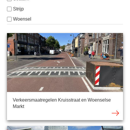
Strijp
Woensel
Verkeersmaatregelen Kruisstraat en Woenselse
Markt