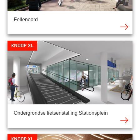
Fellenoord
Knoop XL
Ondergrondse fietsenstalling Stationsplein
Knoop XL