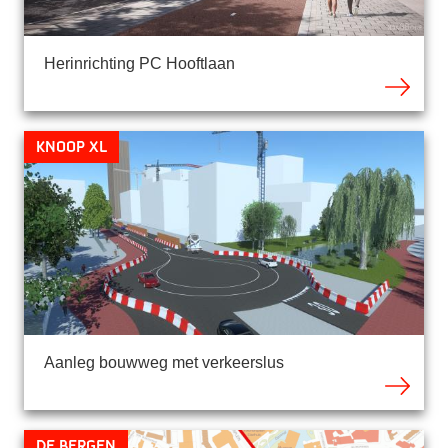
Herinrichting PC Hooftlaan
Knoop XL
Aanleg bouwweg met verkeerslus
De Bergen