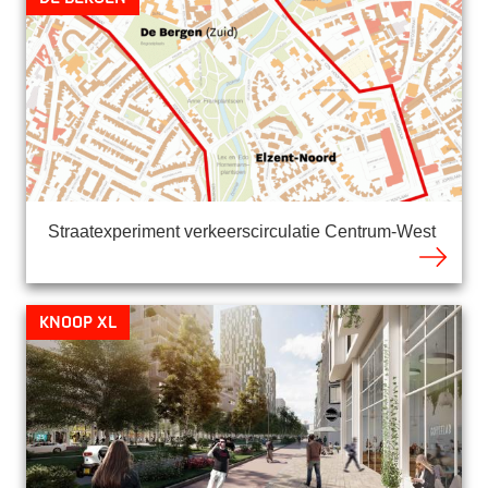
Straatexperiment verkeerscirculatie Centrum-West
Knoop XL