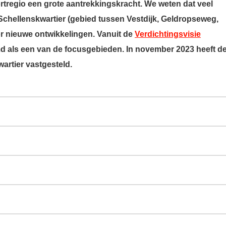
tregio een grote aantrekkingskracht. We weten dat veel
Schellenskwartier (gebied tussen Vestdijk, Geldropseweg,
or nieuwe ontwikkelingen. Vanuit de
Verdichtingsvisie
d als een van de focusgebieden. In november 2023 heeft d
rtier vastgesteld.