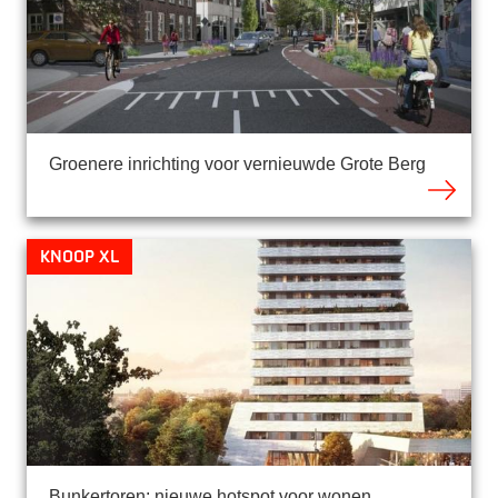
Groenere inrichting voor vernieuwde Grote Berg
Knoop XL
Bunkertoren: nieuwe hotspot voor wonen