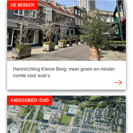
De Bergen
Herinrichting Kleine Berg: meer groen en minder
ruimte voor auto's
Kadegebied-Zuid