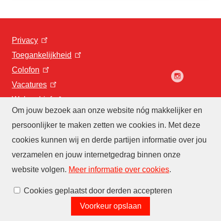
Privacy
Toegankelijkheid
Colofon
Vacatures
Webarchief
Om jouw bezoek aan onze website nóg makkelijker en
persoonlijker te maken zetten we cookies in. Met deze
cookies kunnen wij en derde partijen informatie over jou
verzamelen en jouw internetgedrag binnen onze
website volgen
.
Meer informatie over cookies
.
Cookies beheren
Cookies geplaatst door derden accepteren
Voorkeur opslaan