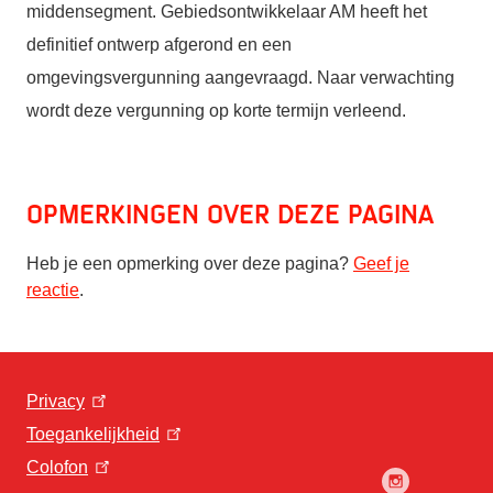
middensegment. Gebiedsontwikkelaar AM heeft het
definitief ontwerp afgerond en een
omgevingsvergunning aangevraagd. Naar verwachting
wordt deze vergunning op korte termijn verleend.
Opmerkingen over deze pagina
Heb je een opmerking over deze pagina?
Geef je
reactie
.
Privacy
Toegankelijkheid
Colofon