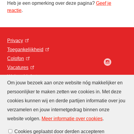
Heb je een opmerking over deze pagina?
Geef je
reactie
.
Privacy
Toegankelijkheid
Colofon
Vacatures
Webarchief
Om jouw bezoek aan onze website nóg makkelijker en
persoonlijker te maken zetten we cookies in. Met deze
cookies kunnen wij en derde partijen informatie over jou
verzamelen en jouw internetgedrag binnen onze
website volgen
.
Meer informatie over cookies
.
Cookies beheren
Cookies geplaatst door derden accepteren