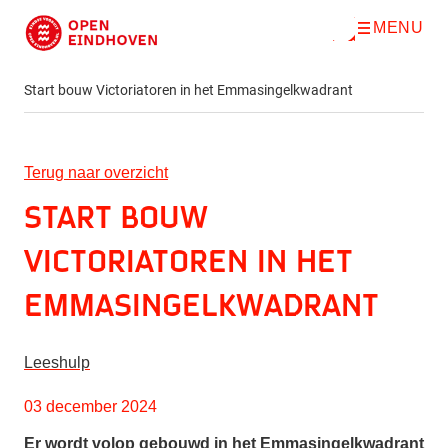
MENU
O
Direct naar de inhoud
p
e
n
Start bouw Victoriatoren in het Emmasingelkwadrant
m
e
n
u
Terug naar overzicht
Start bouw
Victoriatoren in het
Emmasingelkwadrant
Leeshulp
03 december 2024
Er wordt volop gebouwd in het Emmasingelkwadrant