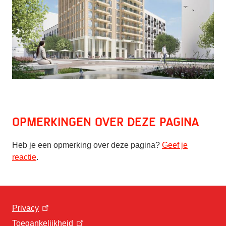
Opmerkingen over deze pagina
Heb je een opmerking over deze pagina?
Geef je
reactie
.
Privacy
Toegankelijkheid