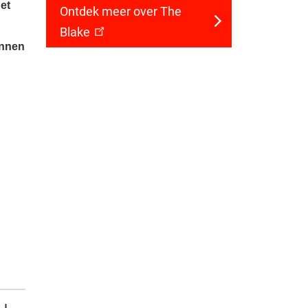
et
Ontdek meer over The
Blake
unnen