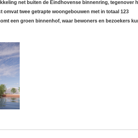
wikkeling net buiten de Eindhovense binnenring, tegenover h
ect omvat twee getrapte woongebouwen met in totaal 123
omt een groen binnenhof, waar bewoners en bezoekers k