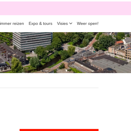
limmer reizen
Expo & tours
Visies
Weer open!