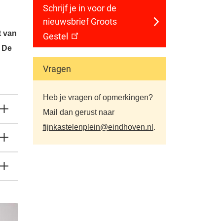
Schrijf je in voor de
nieuwsbrief Groots
t van
Gestel
 De
Vragen
Heb je vragen of opmerkingen?
Mail dan gerust naar
fijnkastelenplein@eindhoven.nl
.