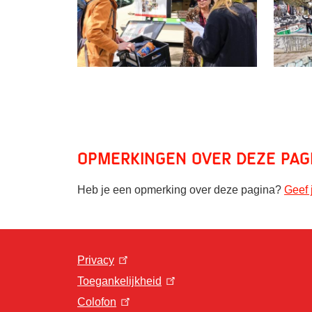
Opmerkingen over deze pag
Heb je een opmerking over deze pagina?
Geef 
Privacy
Toegankelijkheid
Colofon