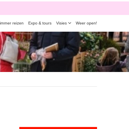
limmer reizen
Expo & tours
Visies
Weer open!