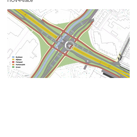
HOV4-tracé