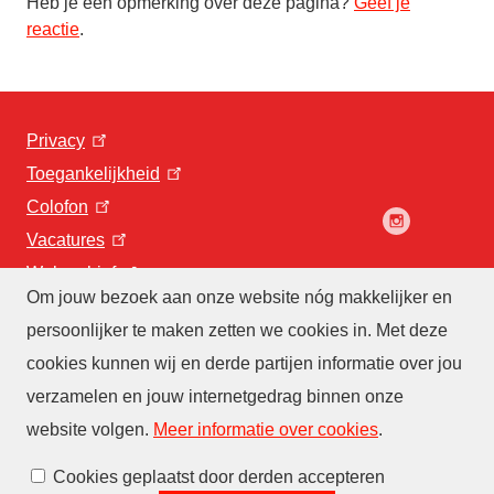
Heb je een opmerking over deze pagina?
Geef je
reactie
.
Privacy
Toegankelijkheid
Colofon
Vacatures
Webarchief
Om jouw bezoek aan onze website nóg makkelijker en
persoonlijker te maken zetten we cookies in. Met deze
cookies kunnen wij en derde partijen informatie over jou
verzamelen en jouw internetgedrag binnen onze
website volgen
.
Meer informatie over cookies
.
Cookies beheren
Cookies geplaatst door derden accepteren