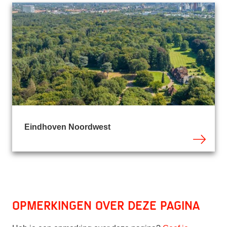
Eindhoven Noordwest
Opmerkingen over deze pagina