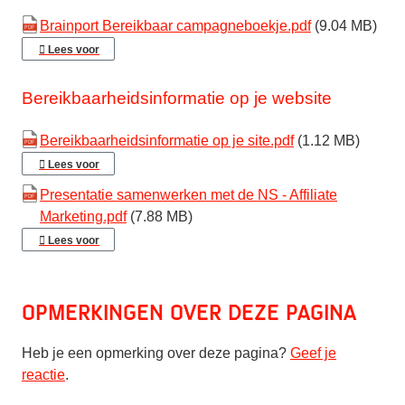
Brainport Bereikbaar campagneboekje.pdf
(9.04 MB)
Lees voor
Bereikbaarheidsinformatie op je website
Bereikbaarheidsinformatie op je site.pdf
(1.12 MB)
Lees voor
Presentatie samenwerken met de NS - Affiliate
Marketing.pdf
(7.88 MB)
Lees voor
Opmerkingen over deze pagina
Heb je een opmerking over deze pagina?
Geef je
reactie
.